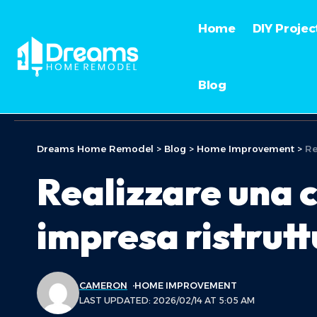
Home
DIY Projec
Blog
Dreams Home Remodel
>
Blog
>
Home Improvement
>
Re
Realizzare una c
impresa ristrutt
CAMERON
HOME IMPROVEMENT
LAST UPDATED: 2026/02/14 AT 5:05 AM