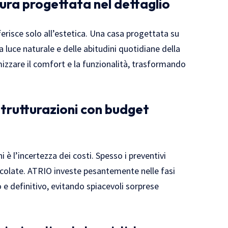
sura progettata nel dettaglio
iferisce solo all’estetica. Una casa progettata su
 luce naturale e delle abitudini quotidiane della
izzare il comfort e la funzionalità, trasformando
strutturazioni con budget
i è l’incertezza dei costi. Spesso i preventivi
alcolate. ATRIO investe pesantemente nelle fasi
o e definitivo, evitando spiacevoli sorprese