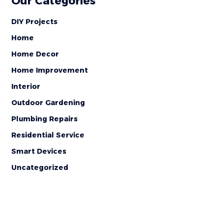
Our Categories
DIY Projects
Home
Home Decor
Home Improvement
Interior
Outdoor Gardening
Plumbing Repairs
Residential Service
Smart Devices
Uncategorized