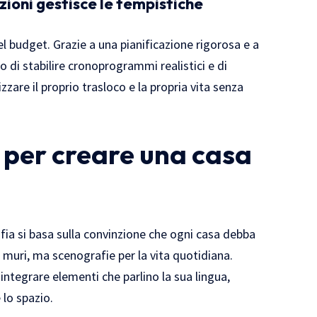
zioni gestisce le tempistiche
del budget. Grazie a una pianificazione rigorosa e a
o di stabilire cronoprogrammi realistici e di
zare il proprio trasloco e la propria vita senza
 per creare una casa
sofia si basa sulla convinzione che ogni casa debba
 muri, ma scenografie per la vita quotidiana.
integrare elementi che parlino la sua lingua,
 lo spazio.