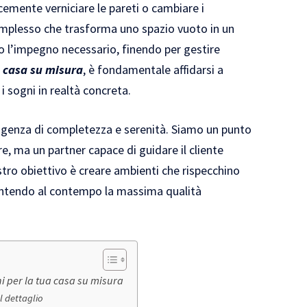
cemente verniciare le pareti o cambiare i
omplesso che trasforma uno spazio vuoto in un
no l’impegno necessario, finendo per gestire
a
casa su misura
, è fondamentale affidarsi a
i sogni in realtà concreta.
igenza di completezza e serenità. Siamo un punto
e, ma un partner capace di guidare il cliente
stro obiettivo è creare ambienti che rispecchino
garantendo al contempo la massima qualità
ni per la tua casa su misura
l dettaglio