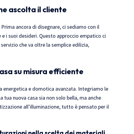
e ascolta il cliente
. Prima ancora di disegnare, ci sediamo con il
re e i suoi desideri. Questo approccio empatico ci
servizio che va oltre la semplice edilizia,
sa su misura efficiente
enza energetica e domotica avanzata. Integriamo le
 la tua nuova casa sia non solo bella, ma anche
tizzazione all’illuminazione, tutto è pensato per il
tturazioni nella scelta dei materiali