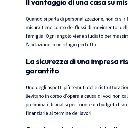
Il vantaggio di una casa su mi
Quando si parla di personalizzazione, non ci si r
misura tiene conto dei flussi di movimento, della
famiglia. Ogni angolo viene studiato per massim
l’abitazione in un rifugio perfetto.
La sicurezza di una impresa ri
garantito
Uno degli aspetti più temuti delle ristrutturazion
lievitano in corso d’opera a causa di voci non c
preliminari di analisi per fornire un budget chiar
finanziarie al termine dei lavori.