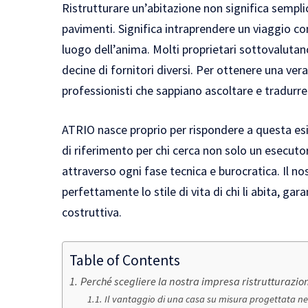
Ristrutturare un’abitazione non significa sempli
pavimenti. Significa intraprendere un viaggio c
luogo dell’anima. Molti proprietari sottovaluta
decine di fornitori diversi. Per ottenere una ver
professionisti che sappiano ascoltare e tradurre 
ATRIO nasce proprio per rispondere a questa es
di riferimento per chi cerca non solo un esecutor
attraverso ogni fase tecnica e burocratica. Il no
perfettamente lo stile di vita di chi li abita, 
costruttiva.
Table of Contents
Perché scegliere la nostra impresa ristrutturazio
Il vantaggio di una casa su misura progettata ne