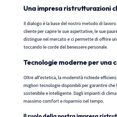
Una impresa ristrutturazioni ch
Il dialogo è la base del nostro metodo di lavoro
cliente per capire le sue aspettative, le sue pau
distingue nel mercato e ci permette di offrire un 
toccando le corde del benessere personale.
Tecnologie moderne per una ca
Oltre all’estetica, la modernità richiede effici
migliori tecnologie disponibili per garantire che
sostenibile e intelligente. Dagli impianti di clima
massimo comfort e risparmio nel tempo.
Il ruolo della nostra impresa ristru