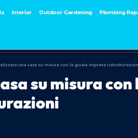
ts
Interior
Outdoor Gardening
Plumbing Repa
alizzare una casa su misura con la giusta impresa ristrutturazion
asa su misura con 
urazioni