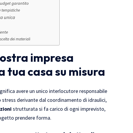
 budget garantito
e tempistiche
ra unica
iente
 scelta dei materiali
nostra impresa
la tua casa su misura
gnifica avere un unico interlocutore responsabile
lo stress derivante dal coordinamento di idraulici,
zioni
strutturata si fa carico di ogni imprevisto,
 progetto prendere forma.